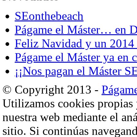
SEonthebeach
Págame el Máster… en D
Feliz Navidad y un 2014 
Págame el Máster ya en cl
¡¡Nos pagan el Máster S
© Copyright 2013 -
Págame
Utilizamos cookies propias 
nuestra web mediante el aná
sitio. Si continúas navegan