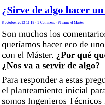
¿Sirve de algo hacer u
8 octubre, 2013 11:18
⋅
1 Comment
⋅
Págame el Máster
Son muchos los comentarios 
queríamos hacer eco de uno 
con el Máster.
¿Por qué qu
¿Nos va a servir de algo?
Para responder a estas preg
el planteamiento inicial pa
somos Ingenieros Técnicos 