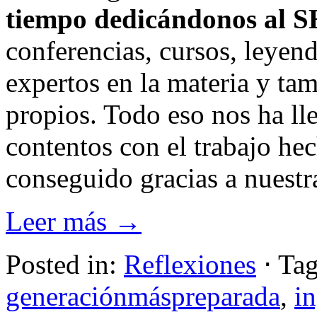
tiempo dedicándonos al 
conferencias, cursos, leyend
expertos en la materia y ta
propios. Todo eso nos ha lle
contentos con el trabajo hec
conseguido gracias a nuestra
Leer más →
Posted in:
Reflexiones
⋅
Tag
generaciónmáspreparada
,
i