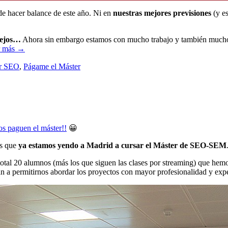
de hacer balance de este año. Ni en
nuestras mejores previsiones
(y e
lejos…
Ahora sin embargo estamos con mucho trabajo y también mucho 
r más →
r SEO
,
Págame el Máster
s paguen el máster!!
😀
es que
ya estamos yendo a Madrid a cursar el Máster de SEO-SEM
 total 20 alumnos (más los que siguen las clases por streaming) que h
 a permitirnos abordar los proyectos con mayor profesionalidad y expe