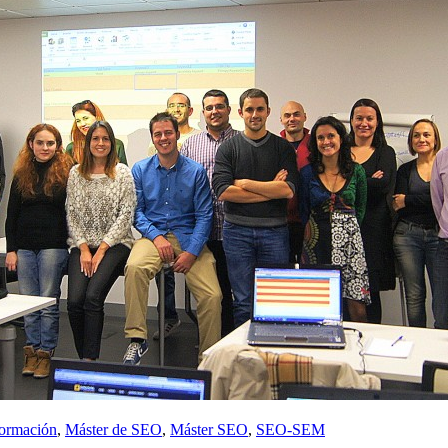
formación
,
Máster de SEO
,
Máster SEO
,
SEO-SEM