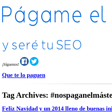
¡Síguenos!
Que te lo paguen
Tag Archives:
#nospaganelmást
Feliz Navidad y un 2014 lleno de buenas ini