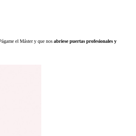
r Págame el Máster y que nos
abriese puertas profesionales y