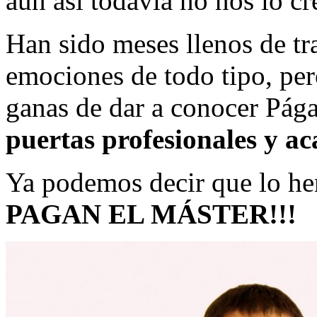
aún así todavía no nos lo c
Han sido meses llenos de tr
emociones de todo tipo, per
ganas de dar a conocer Pág
puertas profesionales y a
Ya podemos decir que lo h
PAGAN EL MÁSTER!!!