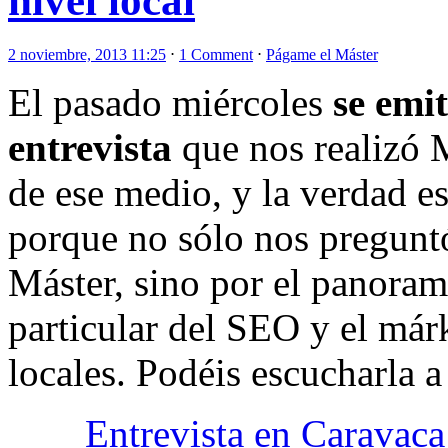
nivel local
2 noviembre, 2013 11:25
⋅
1 Comment
⋅
Págame el Máster
El pasado miércoles
se emi
entrevista
que nos realizó 
de ese medio, y la verdad es
porque no sólo nos preguntó
Máster, sino por el panora
particular del SEO y el már
locales. Podéis escucharla a
Entrevista en Caravac