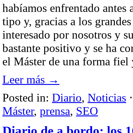
habíamos enfrentado antes a
tipo y, gracias a los grande
interesado por nosotros y su
bastante positivo y se ha c
el Máster de una forma fiel 
Leer más →
Posted in:
Diario
,
Noticias
Máster
,
prensa
,
SEO
Diario de a bordo: los 