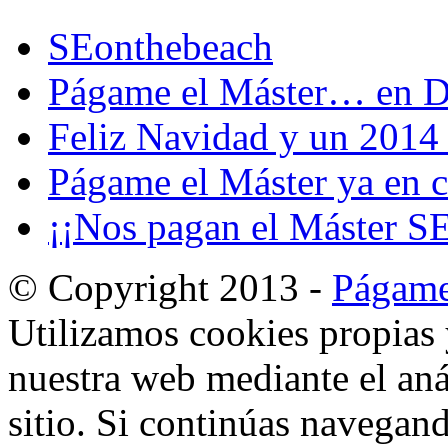
SEonthebeach
Págame el Máster… en D
Feliz Navidad y un 2014 
Págame el Máster ya en cl
¡¡Nos pagan el Máster S
© Copyright 2013 -
Págame
Utilizamos cookies propias 
nuestra web mediante el aná
sitio. Si continúas navegan