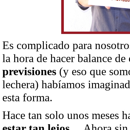
Es complicado para nosotro
la hora de hacer balance de
previsiones
(y eso que somo
lechera) habíamos imaginado
esta forma.
Hace tan solo unos meses h
estar tan lejos…
Ahora sin