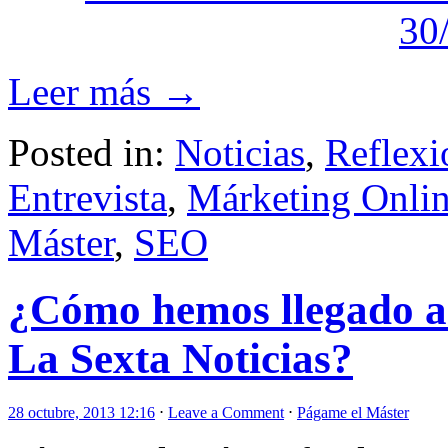
30
Leer más →
Posted in:
Noticias
,
Reflexi
Entrevista
,
Márketing Onli
Máster
,
SEO
¿Cómo hemos llegado a 
La Sexta Noticias?
28 octubre, 2013 12:16
⋅
Leave a Comment
⋅
Págame el Máster