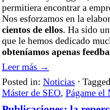
permitiera encontrar a empr
Nos esforzamos en la elabo
cientos de ellos
. Ha sido un
que le hemos dedicado muc
obteníamos apenas feedb
Leer más →
Posted in:
Noticias
⋅
Tagged
Máster de SEO
,
Págame el 
Publicaciones: la reperc