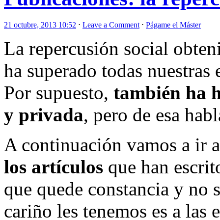
21 octubre, 2013 10:52
⋅
Leave a Comment
⋅
Págame el Máster
La repercusión social obten
ha superado todas nuestras e
Por supuesto,
también ha h
y privada
, pero de esa hab
A continuación vamos a ir 
los artículos
que han escrito
que quede constancia y no s
cariño les tenemos es a las 