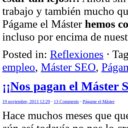
trabajo y también mucho que
Págame el Máster
hemos co
incluso por encima de nuest
Posted in:
Reflexiones
⋅
Tag
empleo
,
Máster SEO
,
Págam
¡¡Nos pagan el Máster 
19 noviembre, 2013 12:29
⋅
13 Comments
⋅
Págame el Máster
Hace muchos meses que quer