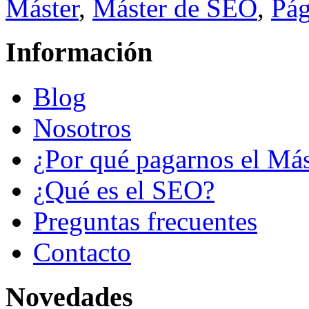
Máster
,
Máster de SEO
,
Pág
Información
Blog
Nosotros
¿Por qué pagarnos el Más
¿Qué es el SEO?
Preguntas frecuentes
Contacto
Novedades