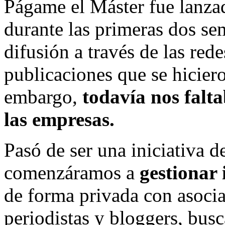
Págame el Máster fue lanzad
durante las primeras dos s
difusión a través de las red
publicaciones que se hiciero
embargo,
todavía nos falta
las empresas.
Pasó de ser una iniciativa de
comenzáramos a
gestionar
de forma privada con asocia
periodistas y bloggers, bus