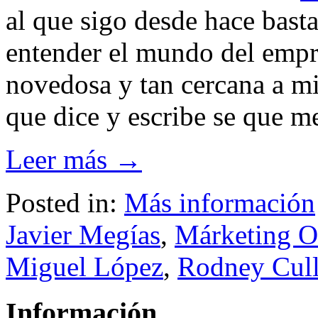
al que sigo desde hace bast
entender el mundo del empr
novedosa y tan cercana a mi
que dice y escribe se que me
Leer más →
Posted in:
Más información
Javier Megías
,
Márketing O
Miguel López
,
Rodney Cul
Información