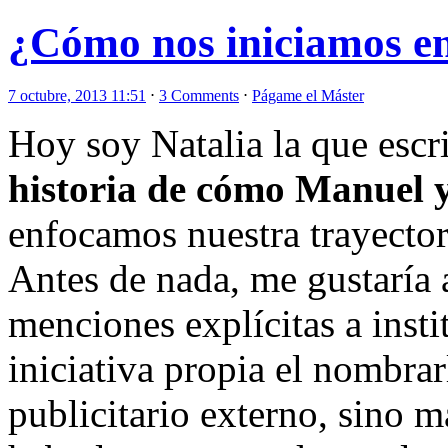
¿Cómo nos iniciamos 
7 octubre, 2013 11:51
⋅
3 Comments
⋅
Págame el Máster
Hoy soy Natalia la que escr
historia de cómo Manuel 
enfocamos nuestra trayectori
Antes de nada, me gustaría 
menciones explícitas a insti
iniciativa propia el nombra
publicitario externo, sino 