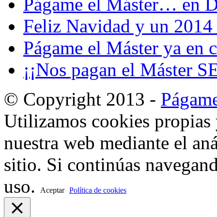
Págame el Máster… en D
Feliz Navidad y un 2014 
Págame el Máster ya en cl
¡¡Nos pagan el Máster S
© Copyright 2013 -
Págame
Utilizamos cookies propias 
nuestra web mediante el aná
sitio. Si continúas navegan
uso.
Aceptar
Política de cookies