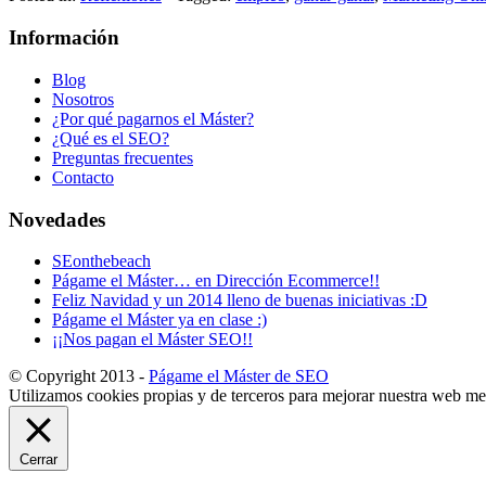
Información
Blog
Nosotros
¿Por qué pagarnos el Máster?
¿Qué es el SEO?
Preguntas frecuentes
Contacto
Novedades
SEonthebeach
Págame el Máster… en Dirección Ecommerce!!
Feliz Navidad y un 2014 lleno de buenas iniciativas :D
Págame el Máster ya en clase :)
¡¡Nos pagan el Máster SEO!!
© Copyright 2013 -
Págame el Máster de SEO
Utilizamos cookies propias y de terceros para mejorar nuestra web med
Cerrar